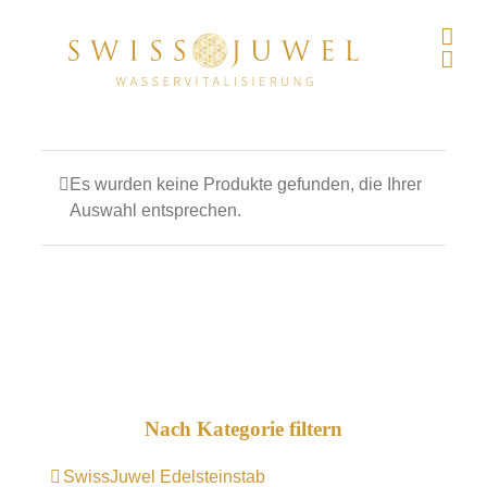
Skip
to
content
Es wurden keine Produkte gefunden, die Ihrer
Auswahl entsprechen.
Nach Kategorie filtern
SwissJuwel Edelsteinstab