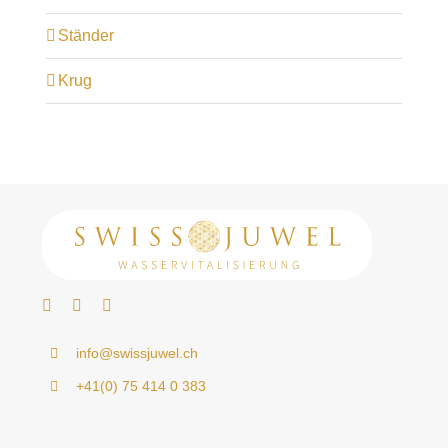
Ständer
Krug
info@swissjuwel.ch
+41(0) 75 414 0 383